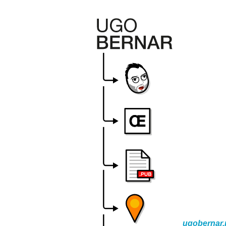
ugobernar