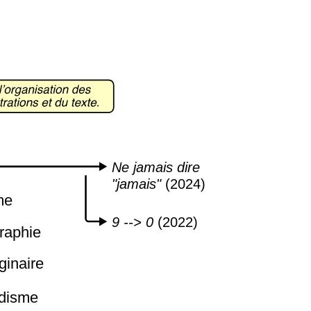
Ne jamais dire
"jamais"
(2024)
me
9 --> 0
(2022)
raphie
ginaire
disme